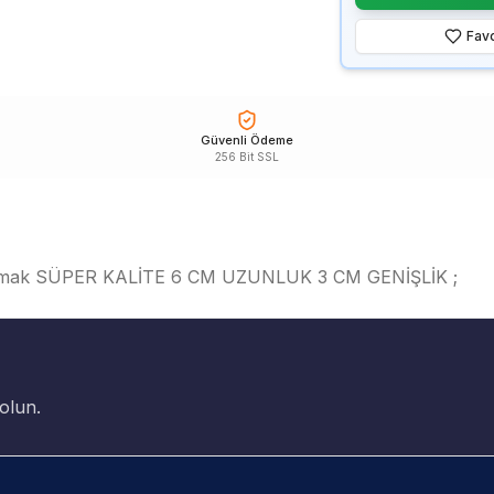
Favo
Güvenli Ödeme
256 Bit SSL
d Çakmak SÜPER KALİTE 6 CM UZUNLUK 3 CM GENİŞLİK ;
olun.