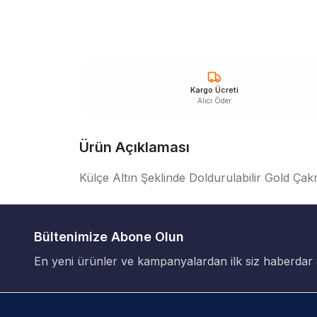
Kargo Ücreti
Alıcı Öder
Ürün Açıklaması
Külçe Altın Şeklinde Doldurulabilir Gol
Bültenimize Abone Olun
En yeni ürünler ve kampanyalardan ilk siz haberdar 