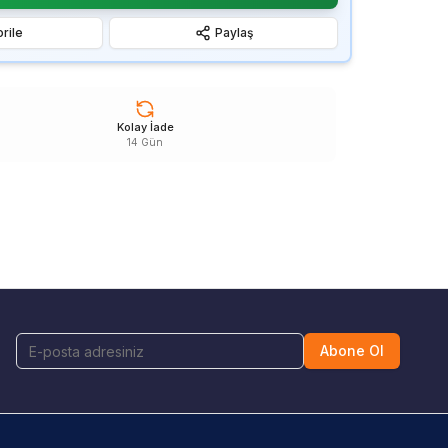
rile
Paylaş
Kolay İade
14 Gün
Abone Ol