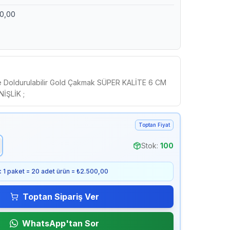
00,00
de Doldurulabilir Gold Çakmak SÜPER KALİTE 6 CM
İŞLİK ;
Toptan Fiyat
Stok:
100
:
1 paket = 20 adet ürün = ₺2.500,00
Toptan Sipariş Ver
WhatsApp'tan Sor